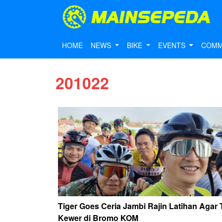
HOME
NEWS
BIKE
EVENTS
COMM
201022
Tiger Goes Ceria Jambi Rajin Latihan Agar 
Kewer di Bromo KOM