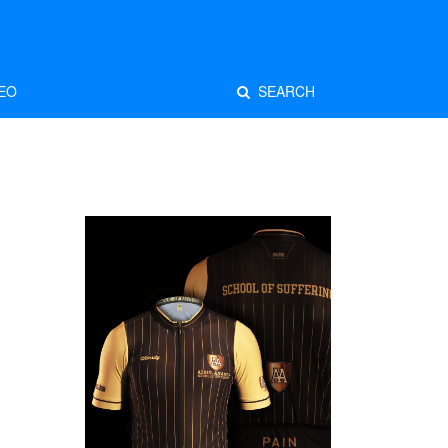
EO
SEARCH