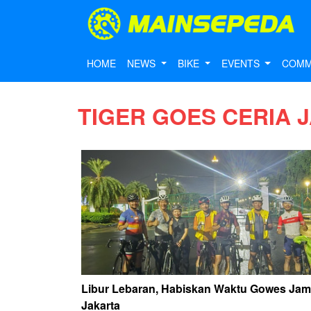
HOME
NEWS
BIKE
EVENTS
COMM
TIGER GOES CERIA 
Libur Lebaran, Habiskan Waktu Gowes Jam
Jakarta