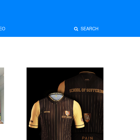
EO
SEARCH