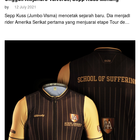
by
12 July 2021
Sepp Kuss (Jumbo-Visma) mencetak sejarah baru. Dia menjadi
rider Amerika Serikat pertama yang menjuarai etape Tour de
France dalam 10 tahun terakhir. Capaian tersebut pernah diraih
oleh Tyler Farrar dalam etape ketiga pada edisi 2011 silam lalu di
Redon.