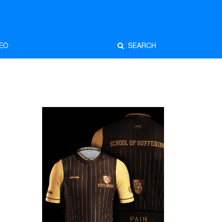
EO
SEARCH