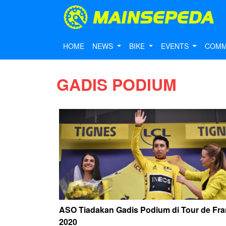
HOME
NEWS
BIKE
EVENTS
COMM
GADIS PODIUM
ASO Tiadakan Gadis Podium di Tour de Fr
2020