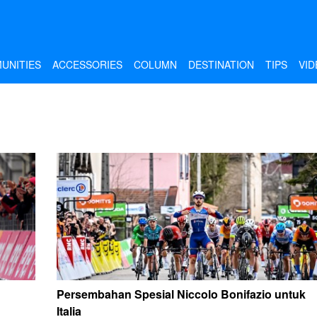
UNITIES
ACCESSORIES
COLUMN
DESTINATION
TIPS
VID
Persembahan Spesial Niccolo Bonifazio untuk
Italia