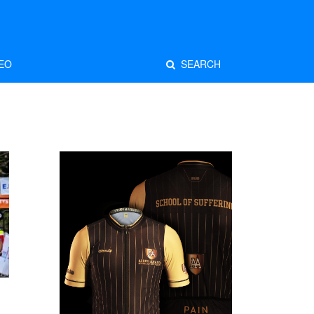
EO
SEARCH