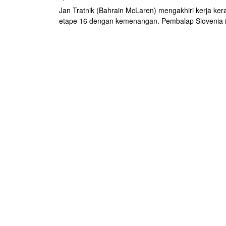
Jan Tratnik (Bahrain McLaren) mengakhiri kerja ker
etape 16 dengan kemenangan. Pembalap Slovenia in
pertama setelah memimpin sejak awal lomba. Ini ad
kemenangan pertamanya di Giro d'Italia 2020, sekal
yang perdana dari dua kali ikut serta di ajang ini.