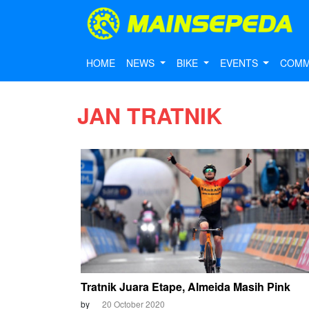
HOME
NEWS
BIKE
EVENTS
COMM
JAN TRATNIK
Tratnik Juara Etape, Almeida Masih Pink
by
20 October 2020