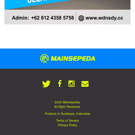
2023 Mainsepeda.
All Right Reserved.
Produce in Surabaya, Indonesia
Terms of Service
Privacy Policy