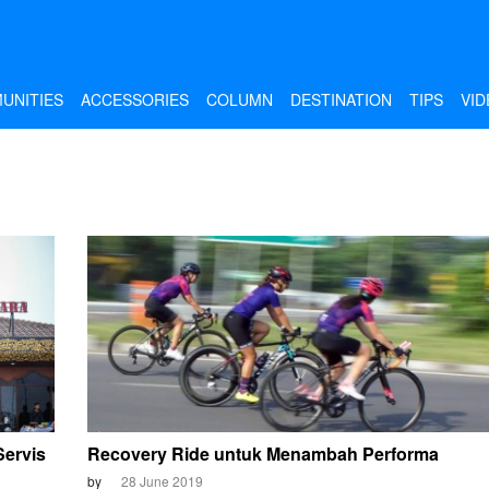
UNITIES
ACCESSORIES
COLUMN
DESTINATION
TIPS
VID
ervis
Recovery Ride untuk Menambah Performa
by
28 June 2019