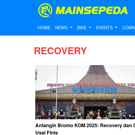
HOME
NEWS
BIKE
EVENTS
COMM
RECOVERY
Antangin Bromo KOM 2025: Recovery dan S
Usai Finis