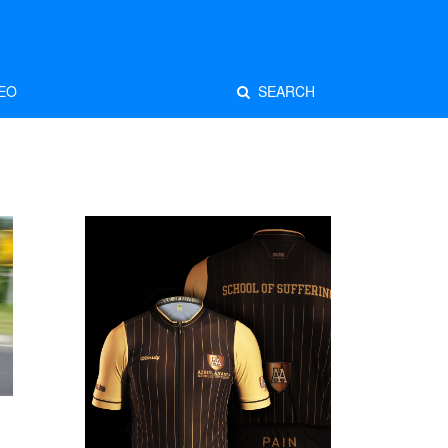
EO
SEARCH