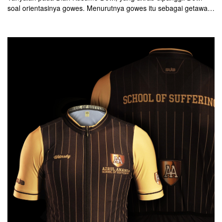
soal orientasinya gowes. Menurutnya gowes itu sebagai getaway
alias jalan-jalan. Dirinya tidak mementingkan kecepatan. Atau
komponen canggih. Atau sepeda yang ringan dan high end. Yang
penting Trek Emonda-nya sehat dan bisa jalan-jalan melihat alam
Indonesia sudah cukup!