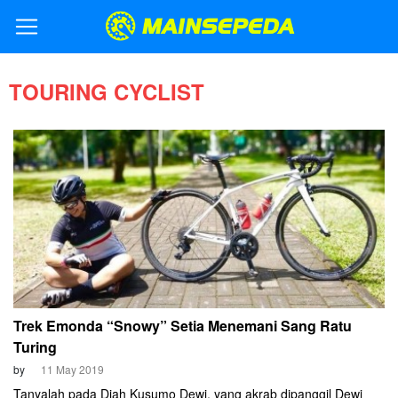
TOURING CYCLIST
Trek Emonda “Snowy” Setia Menemani Sang Ratu
Turing
by
11 May 2019
Tanyalah pada Diah Kusumo Dewi, yang akrab dipanggil Dewi