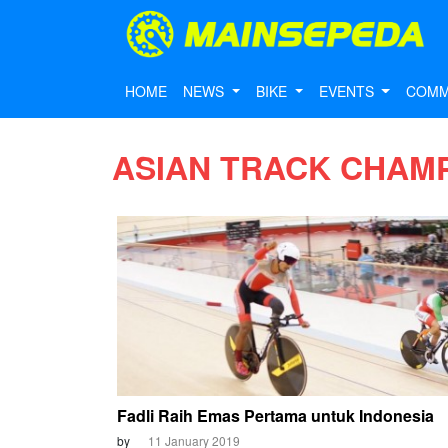
HOME
NEWS
BIKE
EVENTS
COMM
ASIAN TRACK CHAMP
Fadli Raih Emas Pertama untuk Indonesia
by
11 January 2019