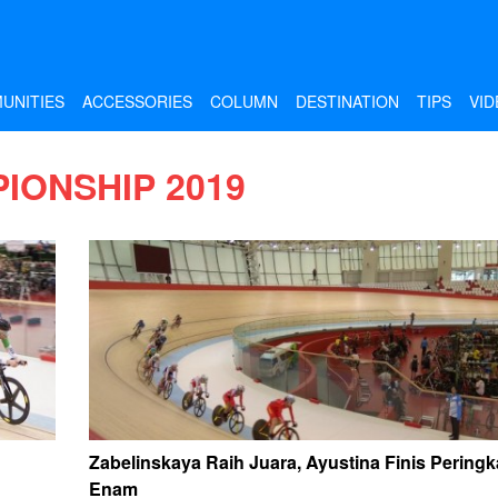
UNITIES
ACCESSORIES
COLUMN
DESTINATION
TIPS
VID
IONSHIP 2019
Zabelinskaya Raih Juara, Ayustina Finis Peringk
Enam