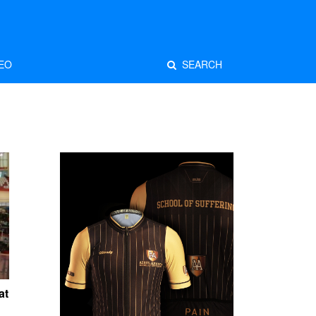
EO
SEARCH
at