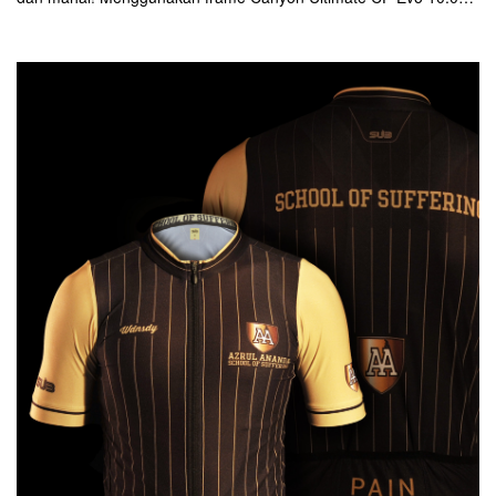
LTD, dipasangi berbagai parts ultra high end.