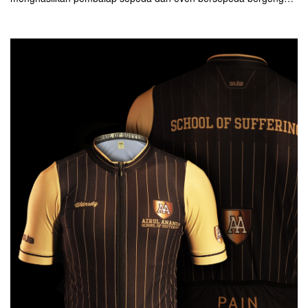
di jaman dulu ini ingin mengembalikan kejayaannya. Sabtu, 6
Oktober, sebanyak 485 cyclist dari seluruh Indonesia menyesaki
kota Bandung. Mereka mengikuti even nasional, bjb Cycling
Etape Pasundan 120K.