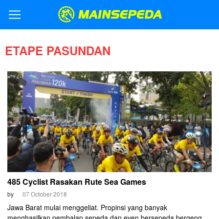
ETAPE PASUNDAN
485 Cyclist Rasakan Rute Sea Games
by
07 October 2018
Jawa Barat mulai menggeliat. Propinsi yang banyak
menghasilkan pembalap sepeda dan even bersepeda bergengsi