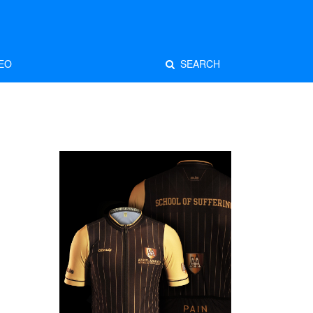
EO
SEARCH