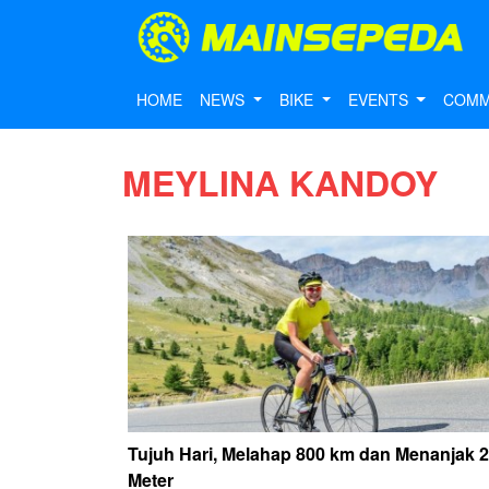
HOME
NEWS
BIKE
EVENTS
COMM
MEYLINA KANDOY
Tujuh Hari, Melahap 800 km dan Menanjak 2
Meter