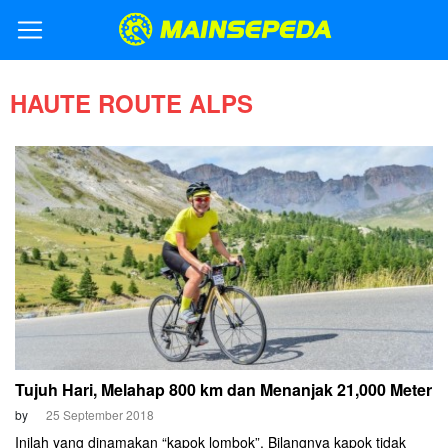
HAUTE ROUTE ALPS
Tujuh Hari, Melahap 800 km dan Menanjak 21,000 Meter
by
25 September 2018
Inilah yang dinamakan “kapok lombok”. Bilangnya kapok tidak