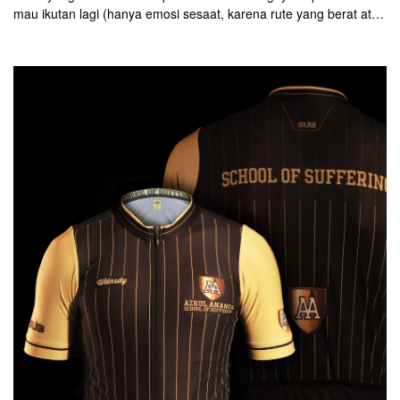
mau ikutan lagi (hanya emosi sesaat, karena rute yang berat atau
jarak yang terlalu panjang), tapi nyatanya mendaftar lagi. Seperti
yang dialami oleh Meylina Kandoy. Sudah ketiga kalinya, wanita
asal Indonesia yang tinggal di Canada mengikuti even Haute
Route di belahan Eropa.