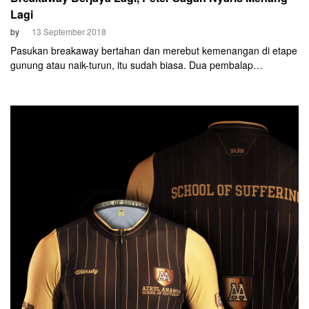
Lagi
by
13 September 2018
Pasukan breakaway bertahan dan merebut kemenangan di etape
gunung atau naik-turun, itu sudah biasa. Dua pembalap
breakaway bertahan dan menang di etape datar, itu sesuatu yang
menakjubkan. Dan itulah yang terjadi di Etape 18 Vuelta a Espana
2018, Kamis, 13 September.