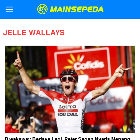
JELLE WALLAYS
Breakaway Berjaya Lagi, Peter Sagan Nyaris Menang