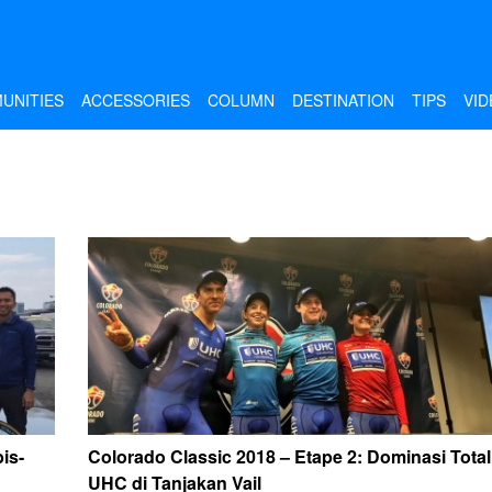
UNITIES
ACCESSORIES
COLUMN
DESTINATION
TIPS
VID
is-
Colorado Classic 2018 – Etape 2: Dominasi Total
UHC di Tanjakan Vail