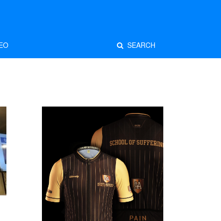
EO
SEARCH