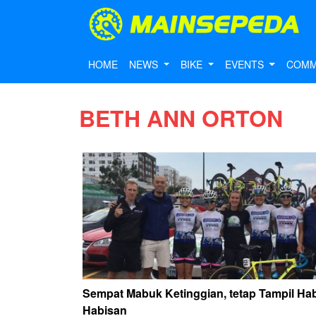
HOME
NEWS
BIKE
EVENTS
COMM
BETH ANN ORTON
Sempat Mabuk Ketinggian, tetap Tampil Hab
Habisan