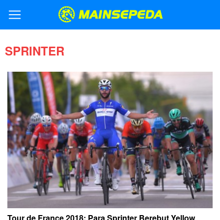
SPRINTER
Tour de France 2018: Para Sprinter Berebut Yellow