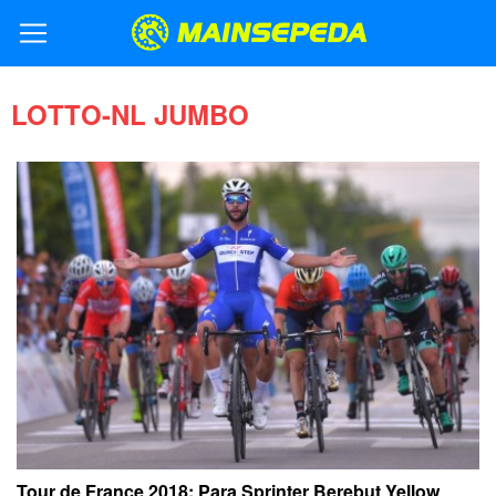
LOTTO-NL JUMBO
Tour de France 2018: Para Sprinter Berebut Yellow