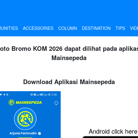
UNITIES
ACCESSORIES
COLUMN
DESTINATION
TIPS
VID
oto Bromo KOM 2026 dapat dilihat pada aplika
Mainsepeda
Download Aplikasi Mainsepeda
Android click here