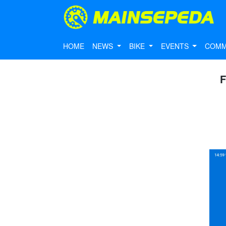
HOME
NEWS
BIKE
EVENTS
COMM
F