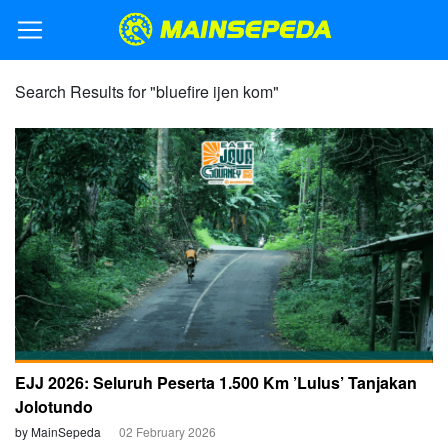
Search Results for "bluefire ijen kom"
EJJ 2026: Seluruh Peserta 1.500 Km ’Lulus’ Tanjakan
Jolotundo
by MainSepeda
02 February 2026