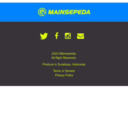
2023 Mainsepeda.
All Right Reserved.
Produce in Surabaya, Indonesia
Terms of Service
Privacy Policy