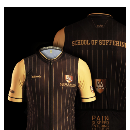
populer. Fasilitas perhotelan dan penginapannya pun lengkap.