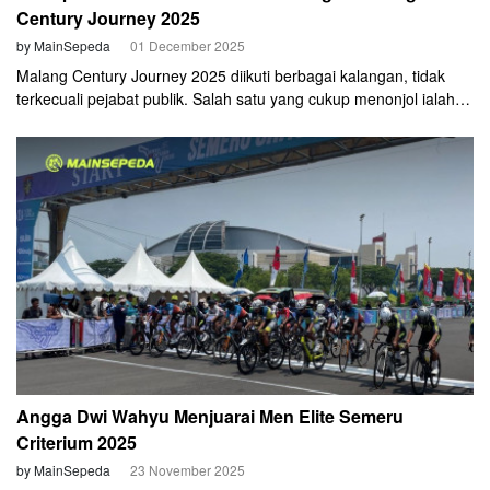
Century Journey 2025
by MainSepeda
01 December 2025
Malang Century Journey 2025 diikuti berbagai kalangan, tidak
terkecuali pejabat publik. Salah satu yang cukup menonjol ialah
keikutsertaan Sekretaris Daerah (Sekda) Kota Blitar, Priyo
Suhartono.
Angga Dwi Wahyu Menjuarai Men Elite Semeru
Criterium 2025
by MainSepeda
23 November 2025