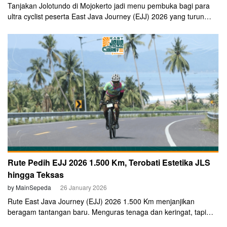
Tanjakan Jolotundo di Mojokerto jadi menu pembuka bagi para
ultra cyclist peserta East Java Journey (EJJ) 2026 yang turun
pada 1.500 Km.
Rute Pedih EJJ 2026 1.500 Km, Terobati Estetika JLS
hingga Teksas
by MainSepeda
26 January 2026
Rute East Java Journey (EJJ) 2026 1.500 Km menjanjikan
beragam tantangan baru. Menguras tenaga dan keringat, tapi
tetap memamerkan keindahan estetik khas Jawa Timur. EJJ