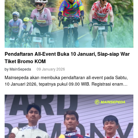
Pendaftaran All-Event Buka 10 Januari, Siap-siap War
Tiket Bromo KOM
by MainSepeda
09 January 2026
Mainsepeda akan membuka pendaftaran all-event pada Sabtu,
10 Januari 2026, tepatnya pukul 09.00 WIB. Registrasi enam
event Mainsepeda 2026 akan bisa diakses sekaligus melalui
Mainsepeda App.