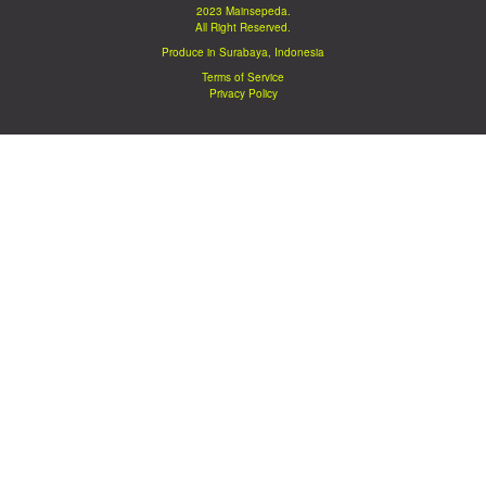
2023 Mainsepeda.
All Right Reserved.
Produce in Surabaya, Indonesia
Terms of Service
Privacy Policy