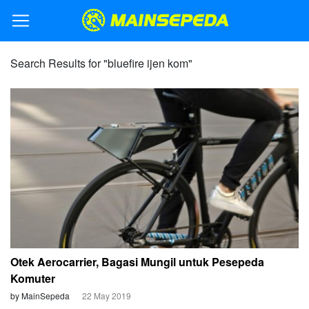
Search Results for "bluefire ijen kom"
Otek Aerocarrier, Bagasi Mungil untuk Pesepeda
Komuter
by MainSepeda
22 May 2019